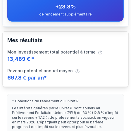
+
23.3
%
de rendement supplémentaire
Mes résultats
Mon investissement total potentiel à terme
13,489
€ *
Revenu potentiel annuel moyen
697.8
€ par an*
* Conditions de rendement du Livret P :
Les intérêts générés par le Livret P. sont soumis au
Prélèvement Forfaitaire Unique (PFU) de 30 % (12,8 % d'impôt
sur le revenu + 17,2 % de prélèvements sociaux), en vigueur
en mars 2026. L'épargnant peut opter pour le barème
progressif de l'impôt sur le revenu si plus favorable.